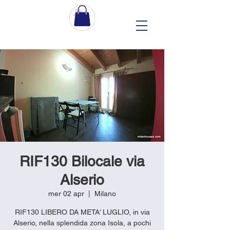
RIF130 Bilocale via
Alserio
mer 02 apr
  |  
Milano
RIF130 LIBERO DA META’ LUGLIO, in via
Alserio, nella splendida zona Isola, a pochi