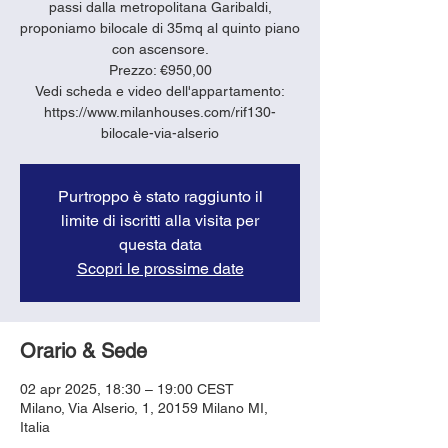
passi dalla metropolitana Garibaldi,
proponiamo bilocale di 35mq al quinto piano
con ascensore.
Prezzo: €950,00
Vedi scheda e video dell'appartamento:
https://www.milanhouses.com/rif130-
bilocale-via-alserio
Purtroppo è stato raggiunto il
limite di iscritti alla visita per
questa data
Scopri le prossime date
Orario & Sede
02 apr 2025, 18:30 – 19:00 CEST
Milano, Via Alserio, 1, 20159 Milano MI,
Italia