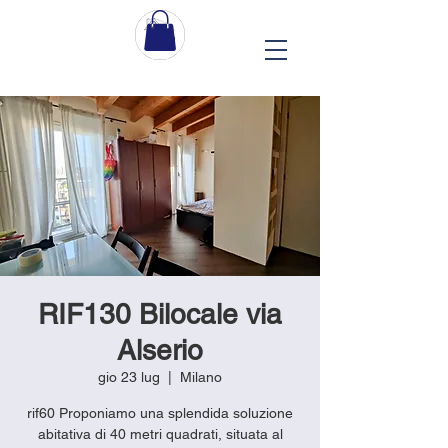
RIF130 Bilocale via
Alserio
gio 23 lug
  |  
Milano
rif60 Proponiamo una splendida soluzione
abitativa di 40 metri quadrati, situata al