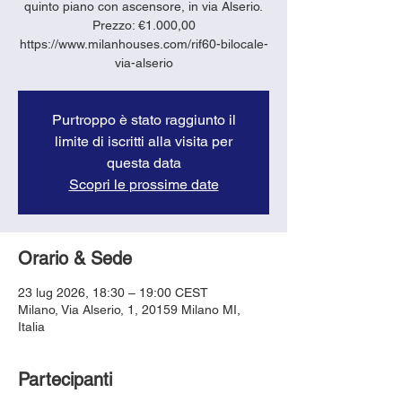
quinto piano con ascensore, in via Alserio.
Prezzo: €1.000,00
https://www.milanhouses.com/rif60-bilocale-
via-alserio
Purtroppo è stato raggiunto il
limite di iscritti alla visita per
questa data
Scopri le prossime date
Orario & Sede
23 lug 2026, 18:30 – 19:00 CEST
Milano, Via Alserio, 1, 20159 Milano MI,
Italia
Partecipanti