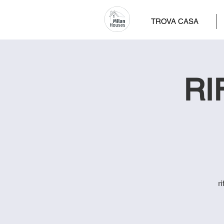
TROVA CASA
RI
r