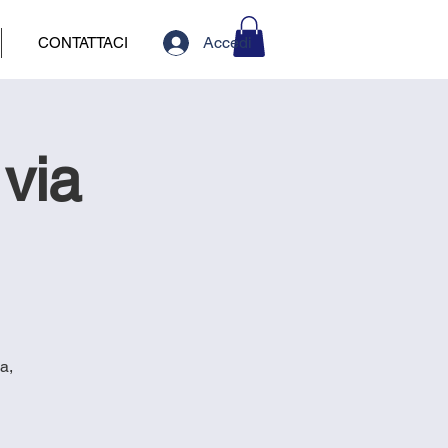
Accedi
CONTATTACI
via
a,