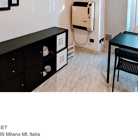
 CET
5 Milano MI, Italia