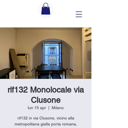
rif132 Monolocale via
Clusone
lun 15 apr
  |  
Milano
rif132 in via Clusone, vicino alla
metropolitana gialla porta romana,