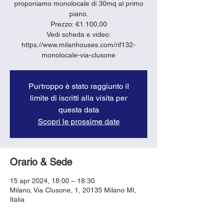
proponiamo monolocale di 30mq al primo
piano.
Prezzo: €1.100,00
Vedi scheda e video:
https://www.milanhouses.com/rif132-
monolocale-via-clusone
Purtroppo è stato raggiunto il
limite di iscritti alla visita per
questa data
Scopri le prossime date
Orario & Sede
15 apr 2024, 18:00 – 18:30
Milano, Via Clusone, 1, 20135 Milano MI,
Italia