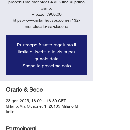
proponiamo monolocale di 30mq al primo
piano.
Prezzo: €900,00
https://www.milanhouses.com/rif132-
monolocale-via-clusone
Purtroppo è stato raggiunto il
limite di iscritti alla visita per
questa data
Scopri le prossime date
Orario & Sede
23 gen 2025, 18:00 – 18:30 CET
Milano, Via Clusone, 1, 20135 Milano MI,
Italia
Partecipanti