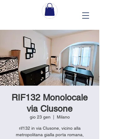
RIF132 Monolocale
via Clusone
gio 23 gen
  |  
Milano
rif132 in via Clusone, vicino alla
metropolitana gialla porta romana,