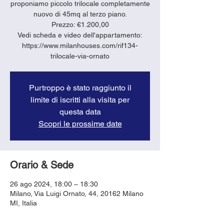
proponiamo piccolo trilocale completamente
nuovo di 45mq al terzo piano.
Prezzo: €1.200,00
Vedi scheda e video dell'appartamento:
https://www.milanhouses.com/rif134-
trilocale-via-ornato
Purtroppo è stato raggiunto il
limite di iscritti alla visita per
questa data
Scopri le prossime date
Orario & Sede
26 ago 2024, 18:00 – 18:30
Milano, Via Luigi Ornato, 44, 20162 Milano
MI, Italia