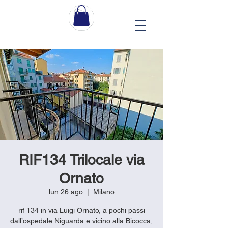
RIF134 Trilocale via
Ornato
lun 26 ago
  |  
Milano
rif 134 in via Luigi Ornato, a pochi passi
dall’ospedale Niguarda e vicino alla Bicocca,