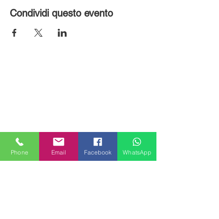
Condividi questo evento
Phone
Email
Facebook
WhatsApp
MILANHOUSES
Piazzale Brescia 16