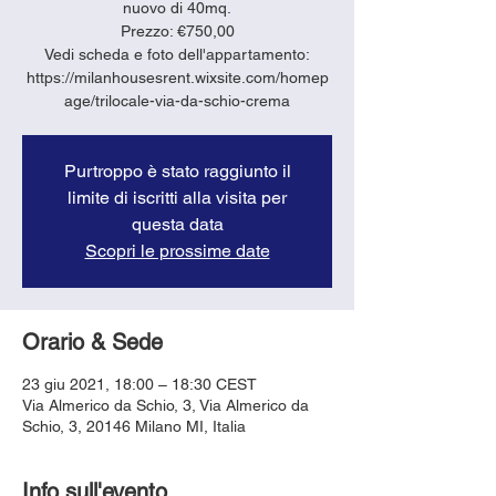
nuovo di 40mq.
Prezzo: €750,00
Vedi scheda e foto dell'appartamento:
https://milanhousesrent.wixsite.com/homep
age/trilocale-via-da-schio-crema
Purtroppo è stato raggiunto il
limite di iscritti alla visita per
questa data
Scopri le prossime date
Orario & Sede
23 giu 2021, 18:00 – 18:30 CEST
Via Almerico da Schio, 3, Via Almerico da
Schio, 3, 20146 Milano MI, Italia
Info sull'evento