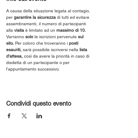
A causa della situazione legata al contagio, 
per 
garantire la sicurezza
 di tutti ed evitare 
assembramenti, il numero di partecipanti 
alla 
visita
 è limitato ad un 
massimo di 10.
Varranno 
solo
 le iscrizioni pervenute 
sul 
sito.
 Per coloro che troveranno i 
posti 
esauriti,
 sarà possibile iscriversi nella 
lista 
d'attesa,
 così da avere la priorità in caso di 
disdetta di un partecipante o per 
l'appuntamento successivo.
Condividi questo evento