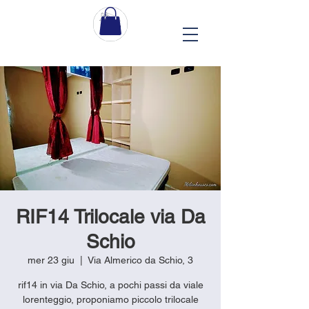
RIF14 Trilocale via Da
Schio
mer 23 giu
  |  
Via Almerico da Schio, 3
rif14 in via Da Schio, a pochi passi da viale
lorenteggio, proponiamo piccolo trilocale