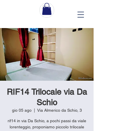
RIF14 Trilocale via Da
Schio
gio 05 ago
  |  
Via Almerico da Schio, 3
rif14 in via Da Schio, a pochi passi da viale
lorenteggio, proponiamo piccolo trilocale