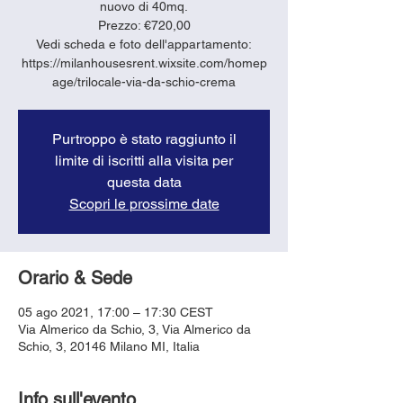
nuovo di 40mq.
Prezzo: €720,00
Vedi scheda e foto dell'appartamento:
https://milanhousesrent.wixsite.com/homep
age/trilocale-via-da-schio-crema
Purtroppo è stato raggiunto il
limite di iscritti alla visita per
questa data
Scopri le prossime date
Orario & Sede
05 ago 2021, 17:00 – 17:30 CEST
Via Almerico da Schio, 3, Via Almerico da
Schio, 3, 20146 Milano MI, Italia
Info sull'evento