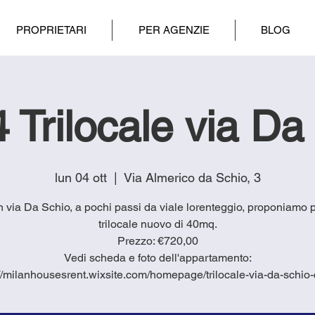
PROPRIETARI
PER AGENZIE
BLOG
 Trilocale via Da
lun 04 ott
  |  
Via Almerico da Schio, 3
in via Da Schio, a pochi passi da viale lorenteggio, proponiamo 
trilocale nuovo di 40mq.
Prezzo: €720,00
Vedi scheda e foto dell'appartamento:
://milanhousesrent.wixsite.com/homepage/trilocale-via-da-schio