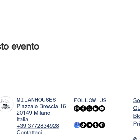
to evento
MILANHOUSES
FOLLOW US
Se
Piazzale Brescia 16
Qu
20149 Milano
Bl
Italia
Pr
+39 3772834928
Contattaci
©