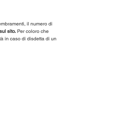
sembramenti, il numero di 
sul sito.
 Per coloro che 
tà in caso di disdetta di un 