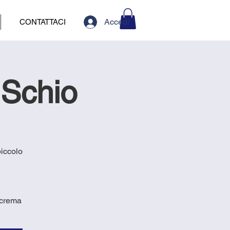
Accedi
CONTATTACI
 Schio
piccolo
-crema