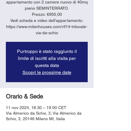
appartamento con 2 camere nuovo di 40mq
piano SEMINTERRATO.
Prezzo: €950,00
Vedi scheda e video dell'appartamento:
https://www.milanhouses.com/rif14-trilocale-
via-da-schio
Purtroppo è stato raggiunto il
limite di iscritti alla visita per
questa data
Scopri le prossime date
Orario & Sede
11 nov 2024, 18:30 – 19:00 CET
Via Almerico da Schio, 3, Via Almerico da
Schio, 3, 20146 Milano MI, Italia