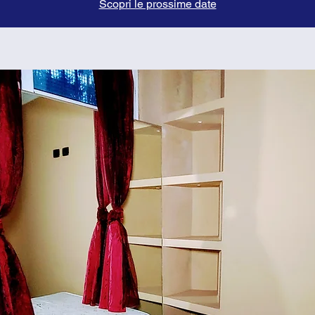
Scopri le prossime date