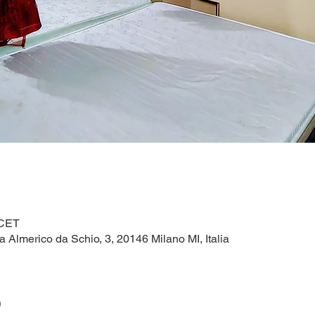
 CET
a Almerico da Schio, 3, 20146 Milano MI, Italia
o