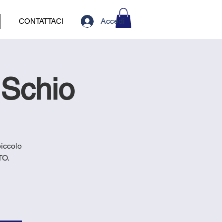
Accedi
CONTATTACI
 Schio
piccolo
TO.