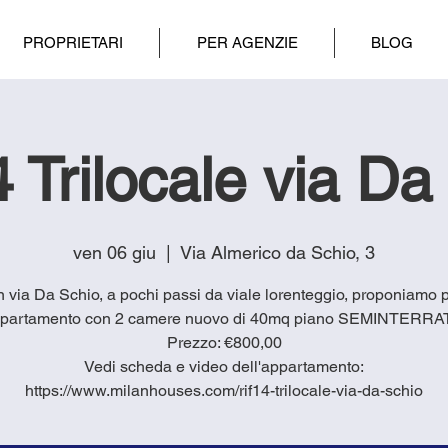
PROPRIETARI
PER AGENZIE
BLOG
 Trilocale via Da
ven 06 giu
  |  
Via Almerico da Schio, 3
in via Da Schio, a pochi passi da viale lorenteggio, proponiamo 
partamento con 2 camere nuovo di 40mq piano SEMINTERRA
Prezzo: €800,00
Vedi scheda e video dell'appartamento:
https://www.milanhouses.com/rif14-trilocale-via-da-schio