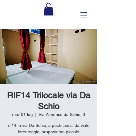
RIF14 Trilocale via Da
Schio
mar 01 lug
  |  
Via Almerico da Schio, 3
rif14 in via Da Schio, a pochi passi da viale
lorenteggio, proponiamo piccolo