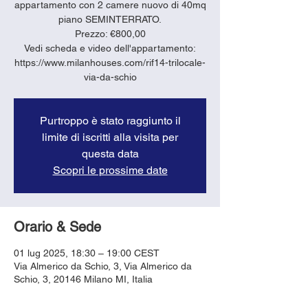
appartamento con 2 camere nuovo di 40mq
piano SEMINTERRATO.
Prezzo: €800,00
Vedi scheda e video dell'appartamento:
https://www.milanhouses.com/rif14-trilocale-
via-da-schio
Purtroppo è stato raggiunto il
limite di iscritti alla visita per
questa data
Scopri le prossime date
Orario & Sede
01 lug 2025, 18:30 – 19:00 CEST
Via Almerico da Schio, 3, Via Almerico da
Schio, 3, 20146 Milano MI, Italia