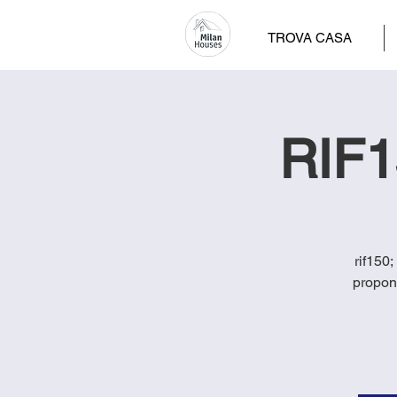
TROVA CASA
RIF15
rif150;
propon