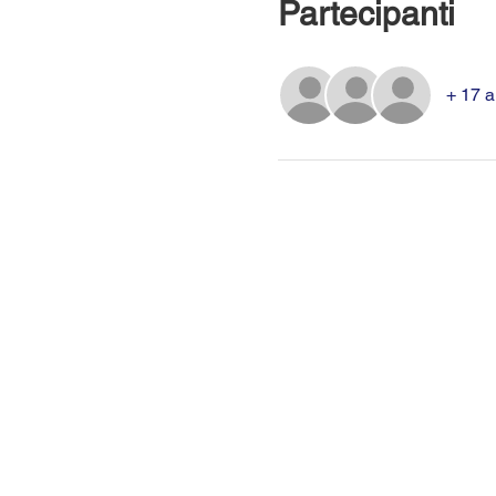
Partecipanti
+ 17 al