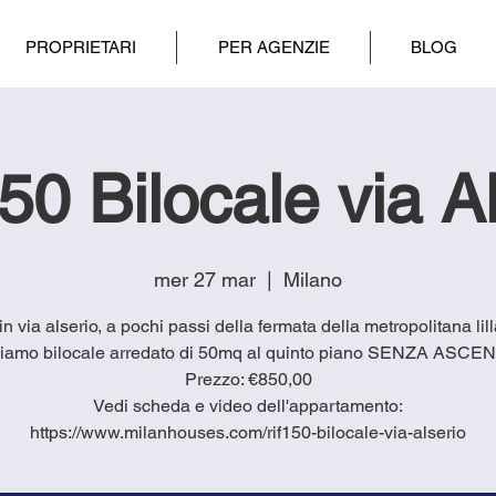
PROPRIETARI
PER AGENZIE
BLOG
0 Bilocale via A
mer 27 mar
  |  
Milano
 in via alserio, a pochi passi della fermata della metropolitana lill
iamo bilocale arredato di 50mq al quinto piano SENZA ASC
Prezzo: €850,00
Vedi scheda e video dell'appartamento:
https://www.milanhouses.com/rif150-bilocale-via-alserio