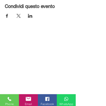
Condividi questo evento
MILANHOUSES
Piazzale Brescia 16
Phone
Email
Facebook
WhatsApp