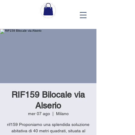
RIF159 Bilocale via
Alserio
mer 07 ago
  |  
Milano
rif159 Proponiamo una splendida soluzione
abitativa di 40 metri quadrati, situata al