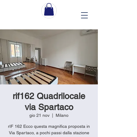
rif162 Quadrilocale
via Spartaco
gio 21 nov
  |  
Milano
rIF 162 Ecco questa magnifica proposta in
Via Spartaco, a pochi passi dalla stazione