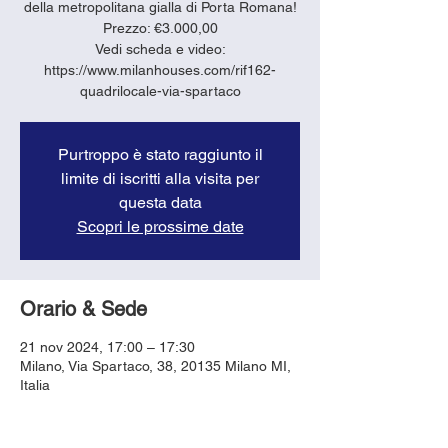
della metropolitana gialla di Porta Romana!
Prezzo: €3.000,00
Vedi scheda e video:
https://www.milanhouses.com/rif162-
quadrilocale-via-spartaco
Purtroppo è stato raggiunto il
limite di iscritti alla visita per
questa data
Scopri le prossime date
Orario & Sede
21 nov 2024, 17:00 – 17:30
Milano, Via Spartaco, 38, 20135 Milano MI,
Italia