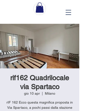
rif162 Quadrilocale
via Spartaco
gio 10 apr
  |  
Milano
rIF 162 Ecco questa magnifica proposta in
Via Spartaco, a pochi passi dalla stazione