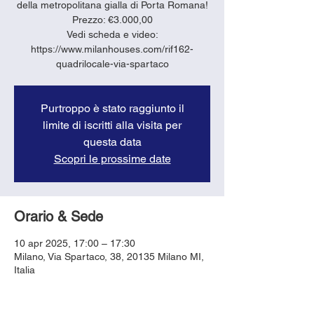
della metropolitana gialla di Porta Romana!
Prezzo: €3.000,00
Vedi scheda e video:
https://www.milanhouses.com/rif162-
quadrilocale-via-spartaco
Purtroppo è stato raggiunto il
limite di iscritti alla visita per
questa data
Scopri le prossime date
Orario & Sede
10 apr 2025, 17:00 – 17:30
Milano, Via Spartaco, 38, 20135 Milano MI,
Italia