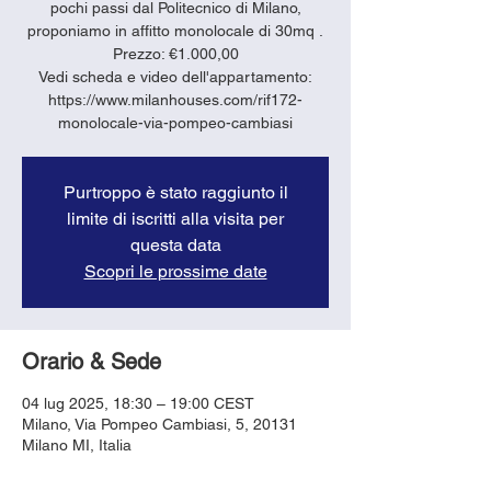
pochi passi dal Politecnico di Milano,
proponiamo in affitto monolocale di 30mq .
Prezzo: €1.000,00
Vedi scheda e video dell'appartamento:
https://www.milanhouses.com/rif172-
monolocale-via-pompeo-cambiasi
Purtroppo è stato raggiunto il
limite di iscritti alla visita per
questa data
Scopri le prossime date
Orario & Sede
04 lug 2025, 18:30 – 19:00 CEST
Milano, Via Pompeo Cambiasi, 5, 20131
Milano MI, Italia