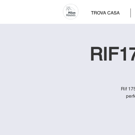
TROVA CASA
RIF17
Rif 17
perf