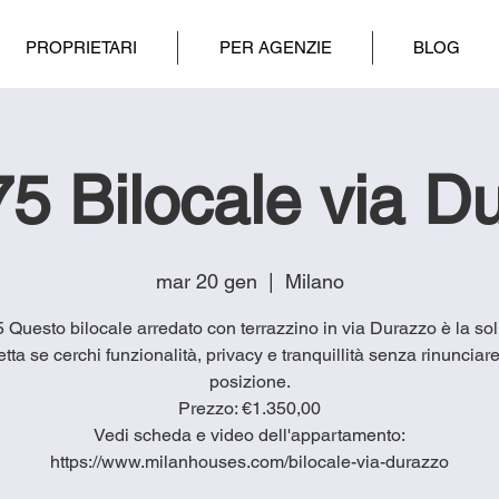
PROPRIETARI
PER AGENZIE
BLOG
5 Bilocale via D
mar 20 gen
  |  
Milano
5 Questo bilocale arredato con terrazzino in via Durazzo è la so
etta se cerchi funzionalità, privacy e tranquillità senza rinunciare
posizione.
Prezzo: €1.350,00
Vedi scheda e video dell'appartamento:
https://www.milanhouses.com/bilocale-via-durazzo