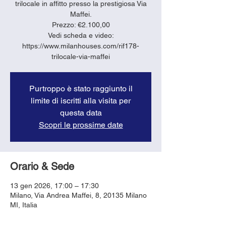
trilocale in affitto presso la prestigiosa Via
Maffei.
Prezzo: €2.100,00
Vedi scheda e video:
https://www.milanhouses.com/rif178-
trilocale-via-maffei
Purtroppo è stato raggiunto il
limite di iscritti alla visita per
questa data
Scopri le prossime date
Orario & Sede
13 gen 2026, 17:00 – 17:30
Milano, Via Andrea Maffei, 8, 20135 Milano
MI, Italia