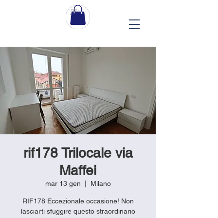
rif178 Trilocale via
Maffei
mar 13 gen
  |  
Milano
RIF178 Eccezionale occasione! Non
lasciarti sfuggire questo straordinario