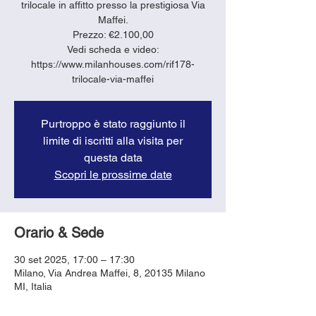
trilocale in affitto presso la prestigiosa Via
Maffei.
Prezzo: €2.100,00
Vedi scheda e video:
https://www.milanhouses.com/rif178-
trilocale-via-maffei
Purtroppo è stato raggiunto il
limite di iscritti alla visita per
questa data
Scopri le prossime date
Orario & Sede
30 set 2025, 17:00 – 17:30
Milano, Via Andrea Maffei, 8, 20135 Milano
MI, Italia