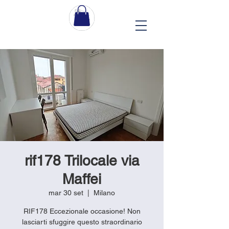
rif178 Trilocale via
Maffei
mar 30 set
  |  
Milano
RIF178 Eccezionale occasione! Non
lasciarti sfuggire questo straordinario