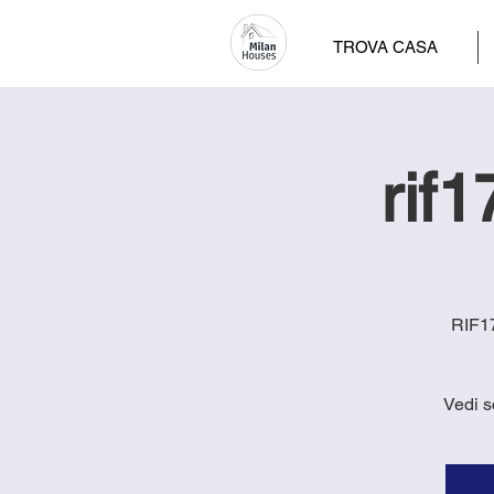
TROVA CASA
rif1
RIF17
Vedi s