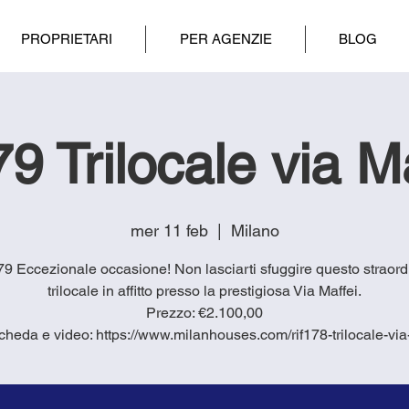
PROPRIETARI
PER AGENZIE
BLOG
79 Trilocale via M
mer 11 feb
  |  
Milano
9 Eccezionale occasione! Non lasciarti sfuggire questo straord
trilocale in affitto presso la prestigiosa Via Maffei.
Prezzo: €2.100,00
cheda e video: https://www.milanhouses.com/rif178-trilocale-via