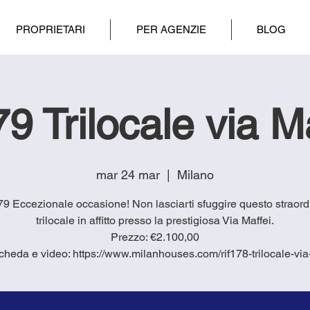
PROPRIETARI
PER AGENZIE
BLOG
79 Trilocale via M
mar 24 mar
  |  
Milano
9 Eccezionale occasione! Non lasciarti sfuggire questo straord
trilocale in affitto presso la prestigiosa Via Maffei.
Prezzo: €2.100,00
cheda e video: https://www.milanhouses.com/rif178-trilocale-via