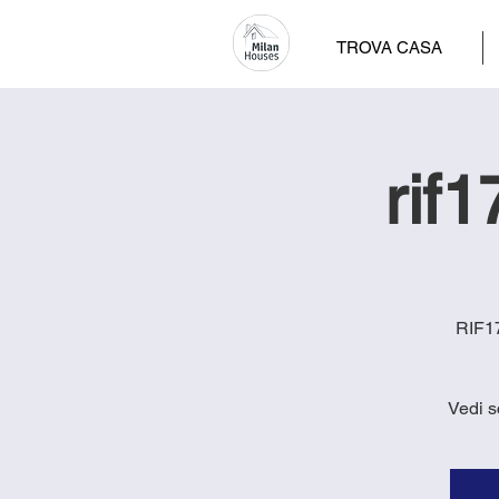
TROVA CASA
rif1
RIF17
Vedi s