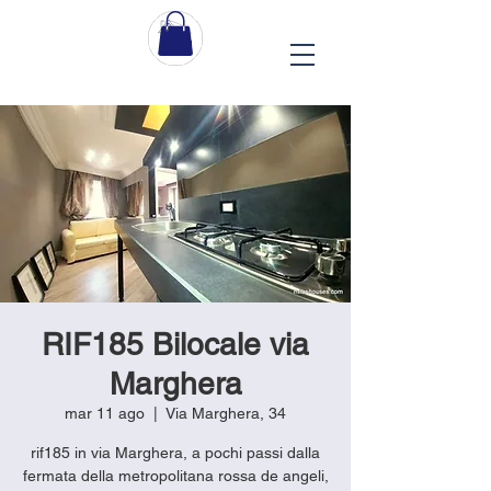
RIF185 Bilocale via
Marghera
mar 11 ago
  |  
Via Marghera, 34
rif185 in via Marghera, a pochi passi dalla
fermata della metropolitana rossa de angeli,