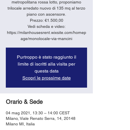
metropolitana rossa lotto, proponiamo
trilocale arredato nuovo di 135 mq al terzo
piano con ascensore.
Prezzo: €1.500,00
Vedi scheda e video:
https://milanhousesrent.wixsite.com/homep
age/monolocale-via-mancini
Purtroppo è stato raggiunto il
limite di iscritti alla visita per
questa data
Scopri le prossime date
Orario & Sede
04 mag 2021, 13:30 – 14:00 CEST
Milano, Viale Renato Serra, 14, 20148
Milano MI, Italia