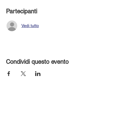
Partecipanti
Vedi tutto
Condividi questo evento