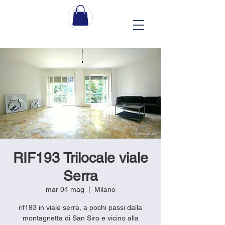
RIF193 Trilocale viale
Serra
mar 04 mag
  |  
Milano
rif193 in viale serra, a pochi passi dalla
montagnetta di San Siro e vicino alla