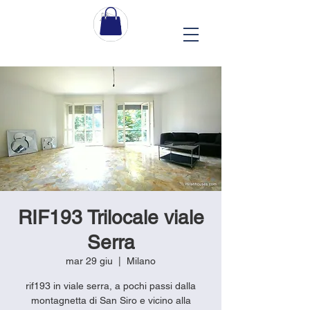
RIF193 Trilocale viale
Serra
mar 29 giu
  |  
Milano
rif193 in viale serra, a pochi passi dalla
montagnetta di San Siro e vicino alla