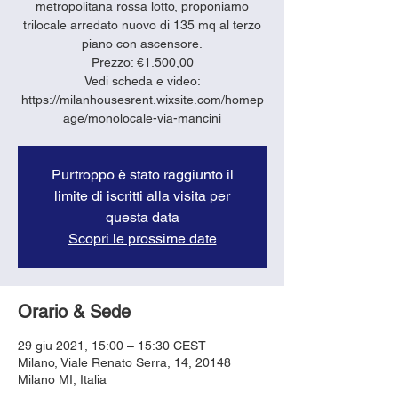
metropolitana rossa lotto, proponiamo
trilocale arredato nuovo di 135 mq al terzo
piano con ascensore.
Prezzo: €1.500,00
Vedi scheda e video:
https://milanhousesrent.wixsite.com/homep
age/monolocale-via-mancini
Purtroppo è stato raggiunto il
limite di iscritti alla visita per
questa data
Scopri le prossime date
Orario & Sede
29 giu 2021, 15:00 – 15:30 CEST
Milano, Viale Renato Serra, 14, 20148
Milano MI, Italia