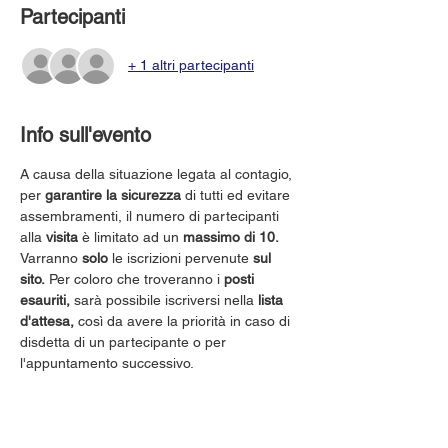
Partecipanti
+ 1 altri partecipanti
Info sull'evento
A causa della situazione legata al contagio, 
per 
garantire la sicurezza
 di tutti ed evitare 
assembramenti, il numero di partecipanti 
alla 
visita
 è limitato ad un 
massimo di 10.
Varranno 
solo
 le iscrizioni pervenute 
sul 
sito.
 Per coloro che troveranno i 
posti 
esauriti,
 sarà possibile iscriversi nella 
lista 
d'attesa,
 così da avere la priorità in caso di 
disdetta di un partecipante o per 
l'appuntamento successivo.