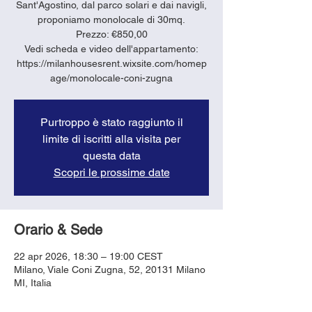
Sant'Agostino, dal parco solari e dai navigli,
proponiamo monolocale di 30mq.
Prezzo: €850,00
Vedi scheda e video dell'appartamento:
https://milanhousesrent.wixsite.com/homep
age/monolocale-coni-zugna
Purtroppo è stato raggiunto il
limite di iscritti alla visita per
questa data
Scopri le prossime date
Orario & Sede
22 apr 2026, 18:30 – 19:00 CEST
Milano, Viale Coni Zugna, 52, 20131 Milano
MI, Italia