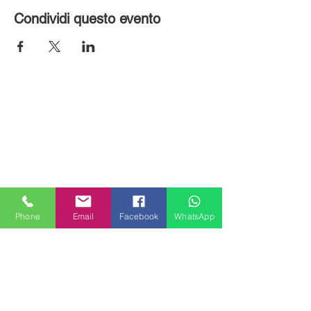
Condividi questo evento
Phone
Email
Facebook
WhatsApp
MILANHOUSES
Piazzale Brescia 16