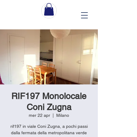
RIF197 Monolocale
Coni Zugna
mer 22 apr
  |  
Milano
rif197 in viale Coni Zugna, a pochi passi
dalla fermata della metropolitana verde