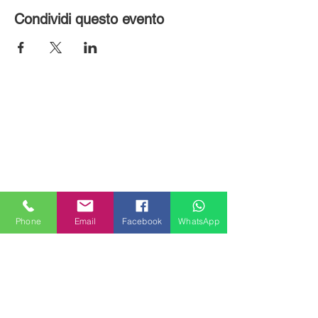
Condividi questo evento
Phone
Email
Facebook
WhatsApp
MILANHOUSES
Piazzale Brescia 16