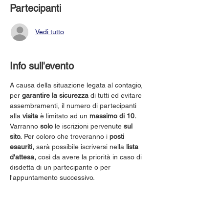
Partecipanti
Vedi tutto
Info sull'evento
A causa della situazione legata al contagio, 
per 
garantire la sicurezza
 di tutti ed evitare 
assembramenti, il numero di partecipanti 
alla 
visita
 è limitato ad un 
massimo di 10.
Varranno 
solo
 le iscrizioni pervenute 
sul 
sito.
 Per coloro che troveranno i 
posti 
esauriti,
 sarà possibile iscriversi nella 
lista 
d'attesa,
 così da avere la priorità in caso di 
disdetta di un partecipante o per 
l'appuntamento successivo.