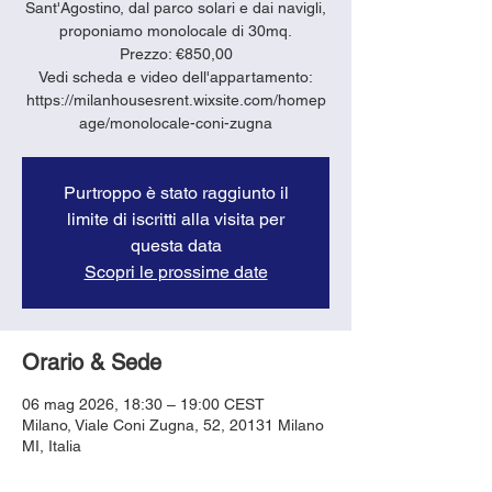
Sant'Agostino, dal parco solari e dai navigli,
proponiamo monolocale di 30mq.
Prezzo: €850,00
Vedi scheda e video dell'appartamento:
https://milanhousesrent.wixsite.com/homep
age/monolocale-coni-zugna
Purtroppo è stato raggiunto il
limite di iscritti alla visita per
questa data
Scopri le prossime date
Orario & Sede
06 mag 2026, 18:30 – 19:00 CEST
Milano, Viale Coni Zugna, 52, 20131 Milano
MI, Italia