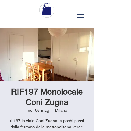
RIF197 Monolocale
Coni Zugna
mer 06 mag
  |  
Milano
rif197 in viale Coni Zugna, a pochi passi
dalla fermata della metropolitana verde