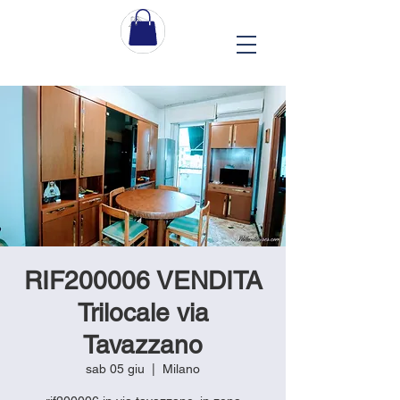
RIF200006 VENDITA
Trilocale via
Tavazzano
sab 05 giu
  |  
Milano