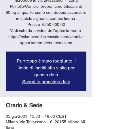
rif200006 in via tavazzano, in zona
Portello/Cenisio, proponiamo trilocale di
80mq al quarto piano con doppio ascensore
in stabile signorile con portineria.
Prezzo: €250,000,00
Vedi scheda e video dell'appartamento:
https://milanovendita.wixsite.com/vendita-
appartamento/via-tavazzano
Purtroppo è stato raggiunto il
limite di iscritti alla visita per
questa data
Scopri le prossime date
Orario & Sede
05 giu 2021, 15:30 – 16:00 CEST
Milano, Via Tavazzano, 16, 20155 Milano MI,
Italia