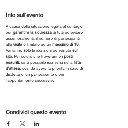
Info sull'evento
A causa della situazione legata al contagio, 
per 
garantire la sicurezza
 di tutti ed evitare 
assembramenti, il numero di partecipanti 
alla 
visita
 è limitato ad un 
massimo di 10.
Varranno 
solo
 le iscrizioni pervenute 
sul 
sito.
 Per coloro che troveranno i 
posti 
esauriti,
 sarà possibile iscriversi nella 
lista 
d'attesa,
 così da avere la priorità in caso di 
disdetta di un partecipante o per 
l'appuntamento successivo.
Condividi questo evento