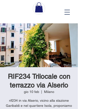
RIF234 Trilocale con
terrazzo via Alserio
gio 10 feb
  |  
Milano
rif234 in via Alserio, vicino alla stazione
Garibaldi e nel quartiere Isola, proponiamo