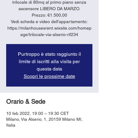
trilocale di 80mq al primo piano senza
ascensore LIBERO DA MARZO.
Prezzo: €1.500,00
Vedi scheda e video dell'appartamento:
https://milanhousesrent.wixsite.com/homep
age/trilocale-via-alserio-rif234
Purtroppo è stato raggiunto il
limite di iscritti alla visita per
questa data
Scopri le prossime date
Orario & Sede
10 feb 2022, 19:00 – 19:30 CET
Milano, Via Alserio, 1, 20159 Milano MI,
Italia