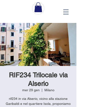
RIF234 Trilocale via
Alserio
mer 29 gen
  |  
Milano
rif234 in via Alserio, vicino alla stazione
Garibaldi e nel quartiere Isola, proponiamo