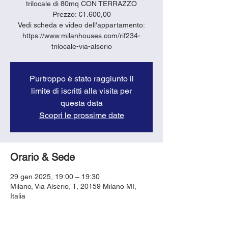
trilocale di 80mq CON TERRAZZO
Prezzo: €1.600,00
Vedi scheda e video dell'appartamento:
https://www.milanhouses.com/rif234-
trilocale-via-alserio
Purtroppo è stato raggiunto il
limite di iscritti alla visita per
questa data
Scopri le prossime date
Orario & Sede
29 gen 2025, 19:00 – 19:30
Milano, Via Alserio, 1, 20159 Milano MI,
Italia