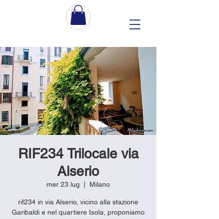
RIF234 Trilocale via
Alserio
mer 23 lug
  |  
Milano
rif234 in via Alserio, vicino alla stazione
Garibaldi e nel quartiere Isola, proponiamo