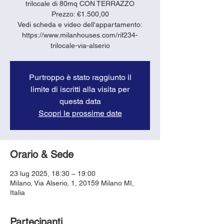
trilocale di 80mq CON TERRAZZO
Prezzo: €1.500,00
Vedi scheda e video dell'appartamento:
https://www.milanhouses.com/rif234-
trilocale-via-alserio
Purtroppo è stato raggiunto il
limite di iscritti alla visita per
questa data
Scopri le prossime date
Orario & Sede
23 lug 2025, 18:30 – 19:00
Milano, Via Alserio, 1, 20159 Milano MI,
Italia
Partecipanti