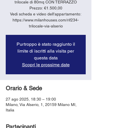
trilocale di 80mq CON TERRAZZO
Prezzo: €1.500,00
Vedi scheda e video dell'appartamento:
https://www.milanhouses.com/rif234-
trilocale-via-alserio
Purtroppo è stato raggiunto il
limite di iscritti alla visita per
questa data
Scopri le prossime date
Orario & Sede
27 ago 2025, 18:30 – 19:00
Milano, Via Alserio, 1, 20159 Milano MI,
Italia
Partecipanti