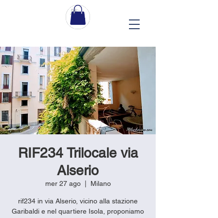
RIF234 Trilocale via
Alserio
mer 27 ago
  |  
Milano
rif234 in via Alserio, vicino alla stazione
Garibaldi e nel quartiere Isola, proponiamo