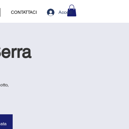
Accedi
CONTATTACI
Serra
otto,
data