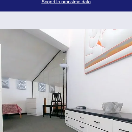
Scopri le prossime date