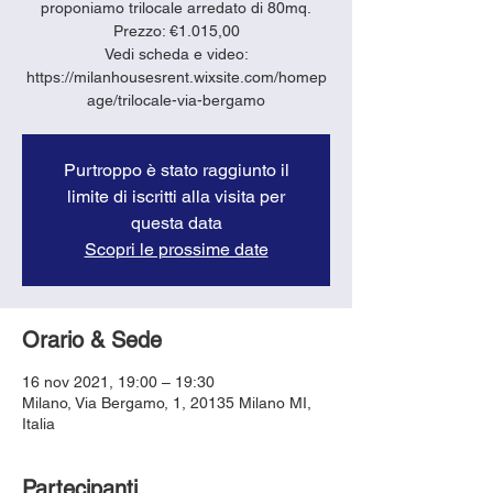
proponiamo trilocale arredato di 80mq.
Prezzo: €1.015,00
Vedi scheda e video:
https://milanhousesrent.wixsite.com/homep
age/trilocale-via-bergamo
Purtroppo è stato raggiunto il
limite di iscritti alla visita per
questa data
Scopri le prossime date
Orario & Sede
16 nov 2021, 19:00 – 19:30
Milano, Via Bergamo, 1, 20135 Milano MI,
Italia
Partecipanti