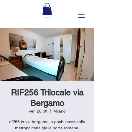
RIF256 Trilocale via
Bergamo
ven 28 ott
  |  
Milano
rif256 in via bergamo, a pochi passi dalla
metropolitana gialla porta romana,