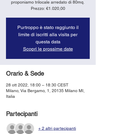
proponiamo trilocale arredato di 80mq.
Purtroppo è stato raggiunto il
limite di iscritti alla visita per
questa data
Scopri le prossime date
Orario & Sede
28 ott 2022, 18:00 – 18:30 CEST
Milano, Via Bergamo, 1, 20135 Milano MI,
Italia
Partecipanti
+ 2 altri partecipanti