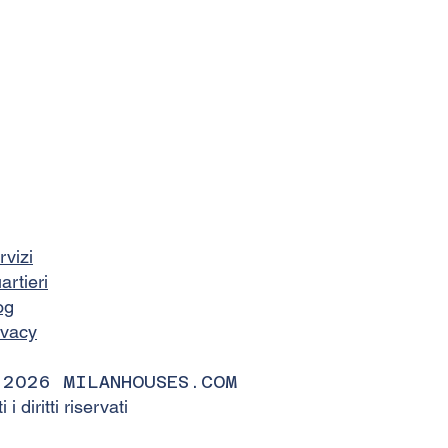
rvizi
artieri
og
ivacy
 2026 MILANHOUSES.COM
ti i diritti riservati