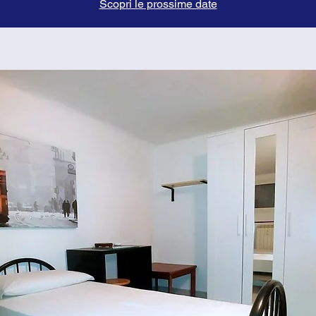
Scopri le prossime date