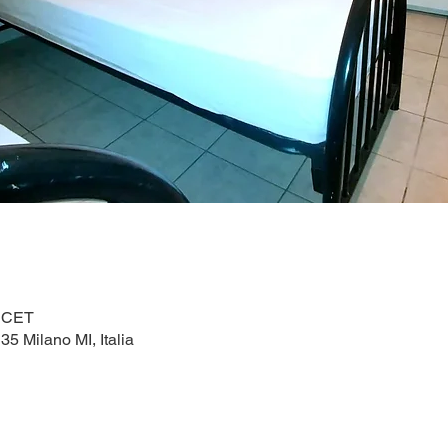
0 CET
5 Milano MI, Italia