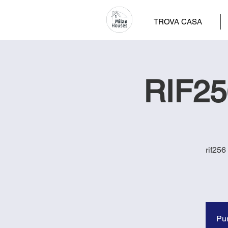
TROVA CASA
RIF25
rif256
Pur