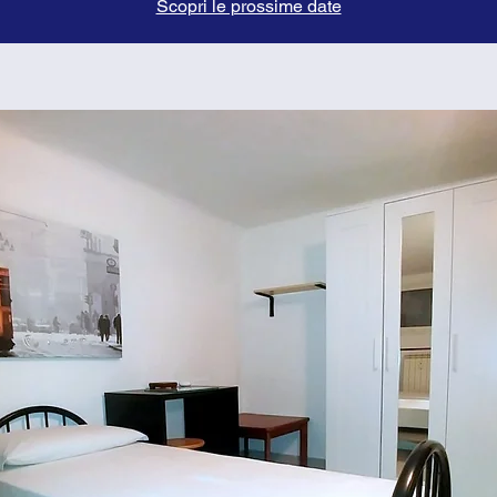
Scopri le prossime date