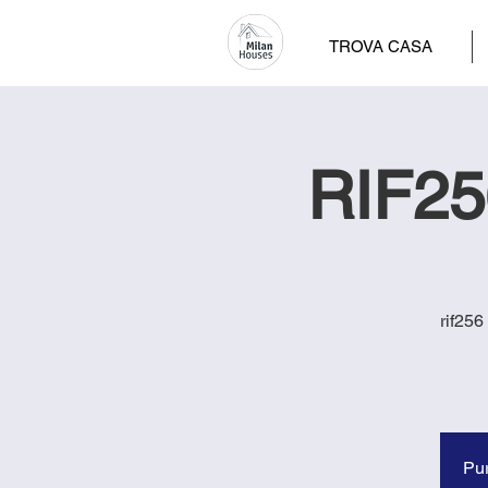
TROVA CASA
RIF25
rif256
Pur