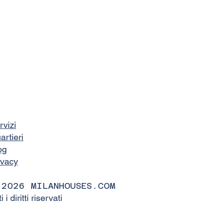
rvizi
artieri
og
ivacy
 2026 MILANHOUSES.COM
ti i diritti riservati