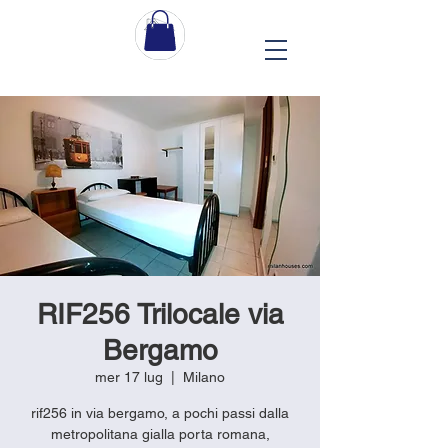
RIF256 Trilocale via
Bergamo
mer 17 lug
  |  
Milano
rif256 in via bergamo, a pochi passi dalla
metropolitana gialla porta romana,