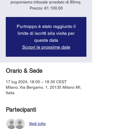
proponiamo trilocale arredato di 80mq.
Purtroppo è stato raggiunto il
limite di iscritti alla visita per
questa data
Scopri le prossime date
Orario & Sede
17 lug 2024, 18:00 – 18:30 CEST
Milano, Via Bergamo, 1, 20135 Milano MI,
Italia
Partecipanti
Vedi tutto