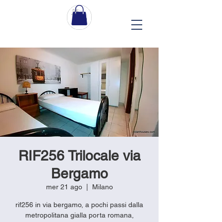
RIF256 Trilocale via
Bergamo
mer 21 ago
  |  
Milano
rif256 in via bergamo, a pochi passi dalla
metropolitana gialla porta romana,