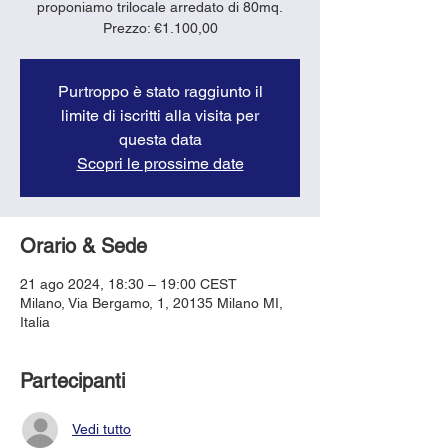
proponiamo trilocale arredato di 80mq.
Purtroppo è stato raggiunto il
limite di iscritti alla visita per
questa data
Scopri le prossime date
Orario & Sede
21 ago 2024, 18:30 – 19:00 CEST
Milano, Via Bergamo, 1, 20135 Milano MI,
Italia
Partecipanti
Vedi tutto