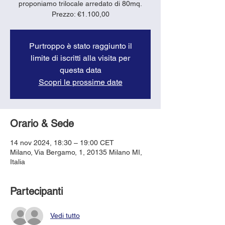
proponiamo trilocale arredato di 80mq.
Purtroppo è stato raggiunto il
limite di iscritti alla visita per
questa data
Scopri le prossime date
Orario & Sede
14 nov 2024, 18:30 – 19:00 CET
Milano, Via Bergamo, 1, 20135 Milano MI,
Italia
Partecipanti
Vedi tutto