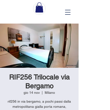
RIF256 Trilocale via
Bergamo
gio 14 nov
  |  
Milano
rif256 in via bergamo, a pochi passi dalla
metropolitana gialla porta romana,