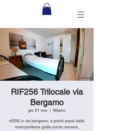
RIF256 Trilocale via
Bergamo
gio 21 nov
  |  
Milano
rif256 in via bergamo, a pochi passi dalla
metropolitana gialla porta romana,