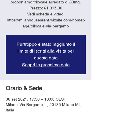
proponiamo trilocale arredato di 80mq.
Prezzo: €1.015,00
Vedi scheda e video:
https://milanhousesrent.wixsite.com/homep
age/trilocale-via-bergamo
Purtroppo è stato raggiunto il
limite di iscritti alla visita per
questa data
Scopri le prossime date
Orario & Sede
06 set 2021, 17:30 – 18:00 CEST
Milano, Via Bergamo, 1, 20135 Milano MI,
Italia