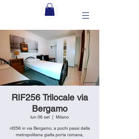
RIF256 Trilocale via
Bergamo
lun 06 set
  |  
Milano
rif256 in via Bergamo, a pochi passi dalla
metropolitana gialla porta romana,