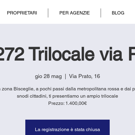
PROPRIETARI
PER AGENZIE
BLOG
72 Trilocale via 
gio 28 mag
  |  
Via Prato, 16
n zona Bisceglie, a pochi passi dalla metropolitana rossa e dai p
snodi cittadini, ti presentiamo un ampio trilocale
Prezzo: 1.400,00€
La registrazione è stata chiusa