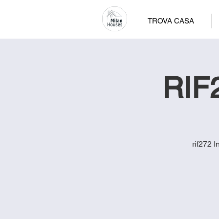
TROVA CASA
RIF2
rif272 I