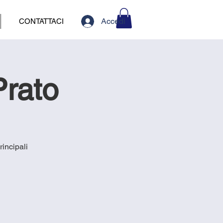
Accedi
CONTATTACI
Prato
rincipali