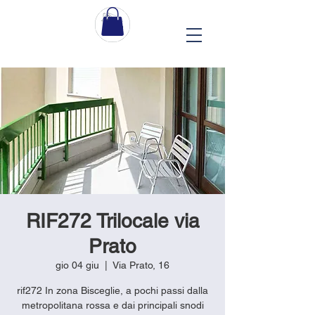
RIF272 Trilocale via
Prato
gio 04 giu
  |  
Via Prato, 16
rif272 In zona Bisceglie, a pochi passi dalla
metropolitana rossa e dai principali snodi