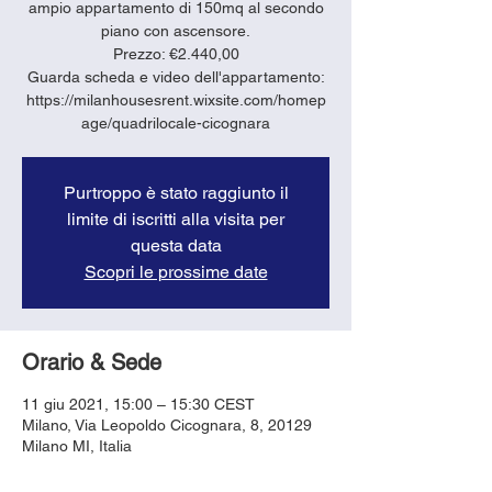
ampio appartamento di 150mq al secondo
piano con ascensore.
Prezzo: €2.440,00
Guarda scheda e video dell'appartamento:
https://milanhousesrent.wixsite.com/homep
age/quadrilocale-cicognara
Purtroppo è stato raggiunto il
limite di iscritti alla visita per
questa data
Scopri le prossime date
Orario & Sede
11 giu 2021, 15:00 – 15:30 CEST
Milano, Via Leopoldo Cicognara, 8, 20129
Milano MI, Italia