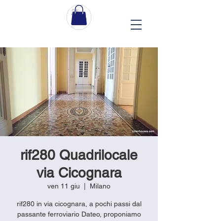
rif280 Quadrilocale
via Cicognara
ven 11 giu
  |  
Milano
rif280 in via cicognara, a pochi passi dal
passante ferroviario Dateo, proponiamo