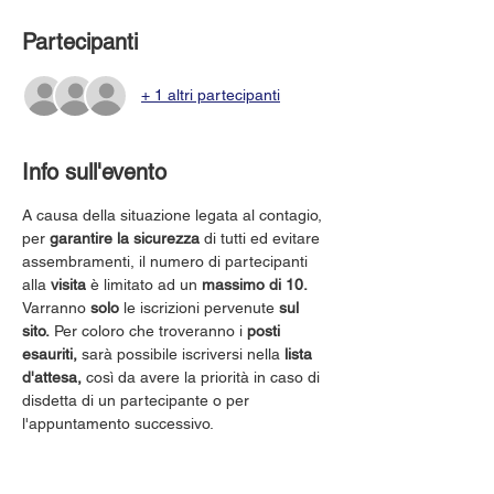
Partecipanti
+ 1 altri partecipanti
Info sull'evento
A causa della situazione legata al contagio, 
per 
garantire la sicurezza
 di tutti ed evitare 
assembramenti, il numero di partecipanti 
alla 
visita
 è limitato ad un 
massimo di 10.
Varranno 
solo
 le iscrizioni pervenute 
sul 
sito.
 Per coloro che troveranno i 
posti 
esauriti,
 sarà possibile iscriversi nella 
lista 
d'attesa,
 così da avere la priorità in caso di 
disdetta di un partecipante o per 
l'appuntamento successivo.