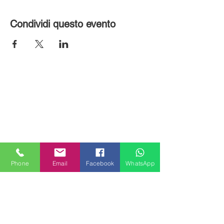
Condividi questo evento
Phone
Email
Facebook
WhatsApp
MILANHOUSES