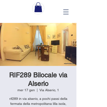
RIF289 Bilocale via
Alserio
mer 17 gen
  |  
Via Alserio, 1
rif289 in via alserio, a pochi passi della
fermata della metropolitana lilla isola,