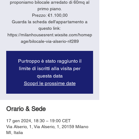
proponiamo bilocale arredato di 60mq al
primo piano.
Prezzo: €1.100,00
Guarda la scheda dell'appartamento a
questo link:
https://milanhousesrent.wixsite.com/homep
age/bilocale-via-alserio-rif289
Purtroppo è stato raggiunto il
limite di iscritti alla visita per
questa data
Scopri le prossime date
Orario & Sede
17 gen 2024, 18:30 – 19:00 CET
Via Alserio, 1, Via Alserio, 1, 20159 Milano
MI, Italia