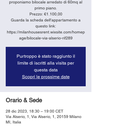
proponiamo bilocale arredato di 60mq al
primo piano.
Prezzo: €1.100,00
Guarda la scheda dell'appartamento a
questo link:
https://milanhousesrent.wixsite.com/homep
age/bilocale-via-alserio-rif289
Purtroppo è stato raggiunto il
limite di iscritti alla visita per
questa data
Scopri le prossime date
Orario & Sede
28 dic 2023, 18:30 – 19:00 CET
Via Alserio, 1, Via Alserio, 1, 20159 Milano
MI, Italia