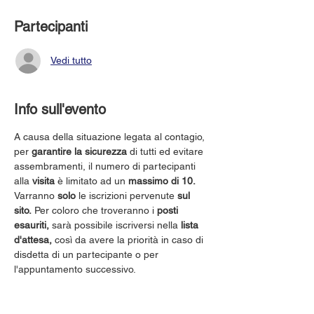
Partecipanti
Vedi tutto
Info sull'evento
A causa della situazione legata al contagio, 
per 
garantire la sicurezza
 di tutti ed evitare 
assembramenti, il numero di partecipanti 
alla 
visita
 è limitato ad un 
massimo di 10.
Varranno 
solo
 le iscrizioni pervenute 
sul 
sito.
 Per coloro che troveranno i 
posti 
esauriti,
 sarà possibile iscriversi nella 
lista 
d'attesa,
 così da avere la priorità in caso di 
disdetta di un partecipante o per 
l'appuntamento successivo.