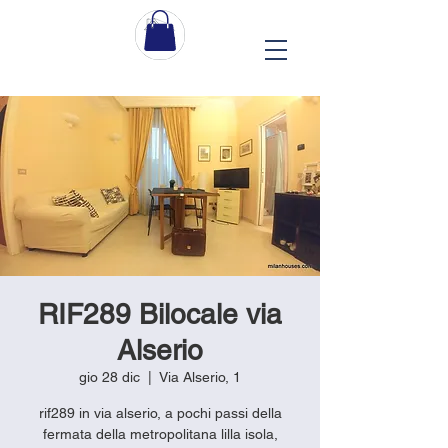
RIF289 Bilocale via
Alserio
gio 28 dic
  |  
Via Alserio, 1
rif289 in via alserio, a pochi passi della
fermata della metropolitana lilla isola,