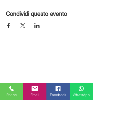
Condividi questo evento
Phone
Email
Facebook
WhatsApp
MILANHOUSES