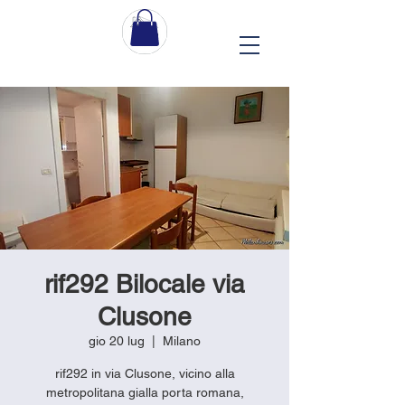
rif292 Bilocale via
Clusone
gio 20 lug
  |  
Milano
rif292 in via Clusone, vicino alla
metropolitana gialla porta romana,