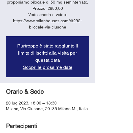
proponiamo bilocale di 50 mq seminterrato.
Prezzo: €880,00
Vedi scheda e video:
https://www.milanhouses.com/rif292-
bilocale-via-clusone
Purtroppo è stato raggiunto il
limite di iscritti alla visita per
questa data
Scopri le prossime date
Orario & Sede
20 lug 2023, 18:00 – 18:30
Milano, Via Clusone, 20135 Milano MI, Italia
Partecipanti