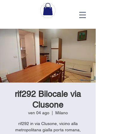
rif292 Bilocale via
Clusone
ven 04 ago
  |  
Milano
rif292 in via Clusone, vicino alla
metropolitana gialla porta romana,