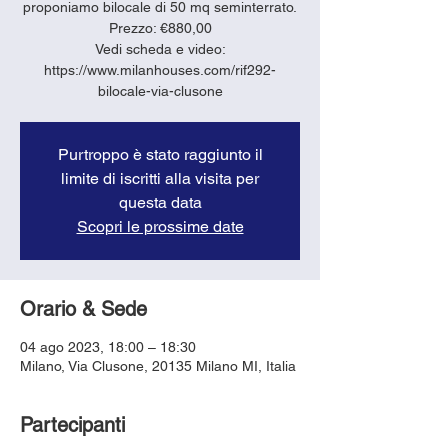
proponiamo bilocale di 50 mq seminterrato.
Prezzo: €880,00
Vedi scheda e video:
https://www.milanhouses.com/rif292-
bilocale-via-clusone
Purtroppo è stato raggiunto il
limite di iscritti alla visita per
questa data
Scopri le prossime date
Orario & Sede
04 ago 2023, 18:00 – 18:30
Milano, Via Clusone, 20135 Milano MI, Italia
Partecipanti